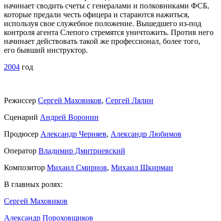
начинает сводить счеты с генералами и полковниками ФСБ,
которые предали честь офицера и стараются нажиться,
используя свое служебное положение. Вышедшего из-под
контроля агента Слепого стремятся уничтожить. Против него
начинает действовать такой же профессионал, более того,
его бывший инструктор.
2004
год
Режиссер
Сергей Маховиков
,
Сергей Лялин
Сценарий
Андрей Воронин
Продюсер
Александр Черняев
,
Александр Любимов
Оператор
Владимир Дмитриевский
Композитор
Михаил Смирнов
,
Михаил Шкирман
В главных ролях:
Сергей Маховиков
Александр Пороховщиков