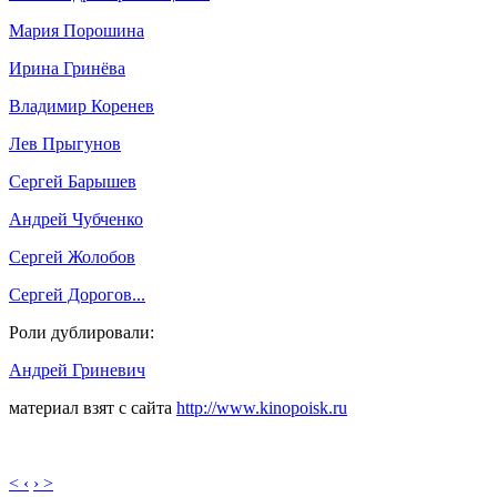
Мария Порошина
Ирина Гринёва
Владимир Коренев
Лев Прыгунов
Сергей Барышев
Андрей Чубченко
Сергей Жолобов
Сергей Дорогов
...
Роли дублировали:
Андрей Гриневич
материал взят с сайта
http://www.kinopoisk.ru
< ‹
› >