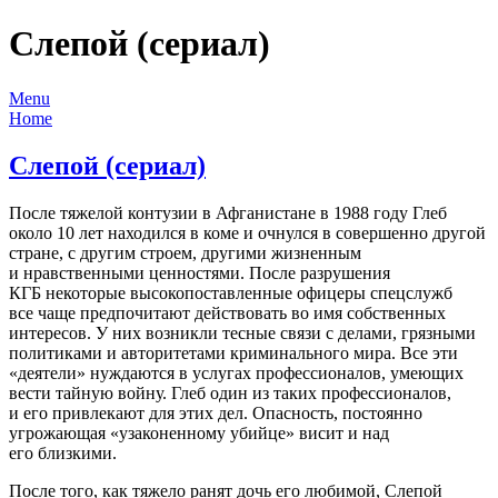
Слепой (сериал)
Menu
Home
Слепой (сериал)
После тяжелой контузии в Афганистане в 1988 году Глеб
около 10 лет находился в коме и очнулся в совершенно другой
стране, с другим строем, другими жизненным
и нравственными ценностями. После разрушения
КГБ некоторые высокопоставленные офицеры спецслужб
все чаще предпочитают действовать во имя собственных
интересов. У них возникли тесные связи с делами, грязными
политиками и авторитетами криминального мира. Все эти
«деятели» нуждаются в услугах профессионалов, умеющих
вести тайную войну. Глеб один из таких профессионалов,
и его привлекают для этих дел. Опасность, постоянно
угрожающая «узаконенному убийце» висит и над
его близкими.
После того, как тяжело ранят дочь его любимой, Слепой