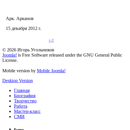
Арк. Арканов
15 декабря 2012 г.
› >
© 2026 Игорь Угольников
Joomla!
is Free Software released under the GNU General Public
License.
Mobile version by
Mobile Joomla!
Desktop Version
Главная
Биография
Творчество
Работа
Мастер-класс
СМИ
Разное