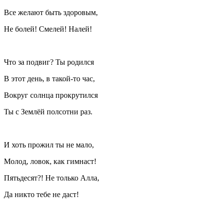
Все желают быть здоровым,
Не болей! Смелей! Налей!
Что за подвиг? Ты родился
В этот день, в такой-то час,
Вокруг солнца прокрутился
Ты с Землёй полсотни раз.
И хоть прожил ты не мало,
Молод, ловок, как гимнаст!
Пятьдесят?! Не только Алла,
Да никто тебе не даст!