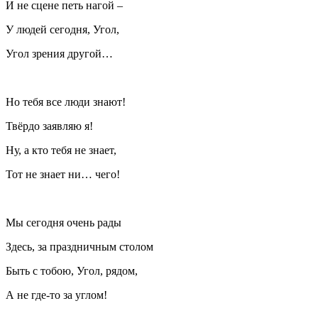
И не сцене петь нагой –
У людей сегодня, Угол,
Угол зрения другой…
Но тебя все люди знают!
Твёрдо заявляю я!
Ну, а кто тебя не знает,
Тот не знает ни… чего!
Мы сегодня очень рады
Здесь, за праздничным столом
Быть с тобою, Угол, рядом,
А не где-то за углом!