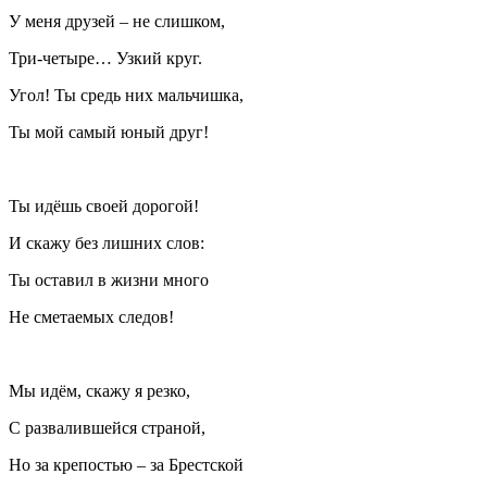
У меня друзей – не слишком,
Три-четыре… Узкий круг.
Угол! Ты средь них мальчишка,
Ты мой самый юный друг!
Ты идёшь своей дорогой!
И скажу без лишних слов:
Ты оставил в жизни много
Не сметаемых следов!
Мы идём, скажу я резко,
С развалившейся страной,
Но за крепостью – за Брестской