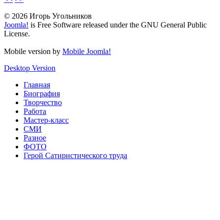
© 2026 Игорь Угольников
Joomla!
is Free Software released under the GNU General Public
License.
Mobile version by
Mobile Joomla!
Desktop Version
Главная
Биография
Творчество
Работа
Мастер-класс
СМИ
Разное
ФОТО
Герой Сатиристического труда