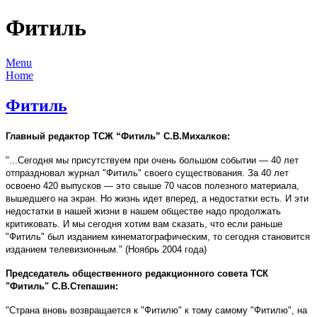
Фитиль
Menu
Home
Фитиль
Главный редактор ТСЖ “Фитиль” С.В.Михалков:
"...Сегодня мы присутствуем при очень большом событии — 40 лет
отпраздновал журнал "Фитиль" своего существования. За 40 лет
освоено 420 выпусков — это свыше 70 часов полезного материала,
вышедшего на экран. Но жизнь идет вперед, а недостатки есть. И эти
недостатки в нашей жизни в нашем обществе надо продолжать
критиковать. И мы сегодня хотим вам сказать, что если раньше
"Фитиль" был изданием кинематографическим, то сегодня становится
изданием телевизионным." (Ноябрь 2004 года)
Председатель общественного редакционного совета ТСК
"Фитиль" С.В.Степашин:
"Страна вновь возвращается к "Фитилю" к тому самому "Фитилю", на