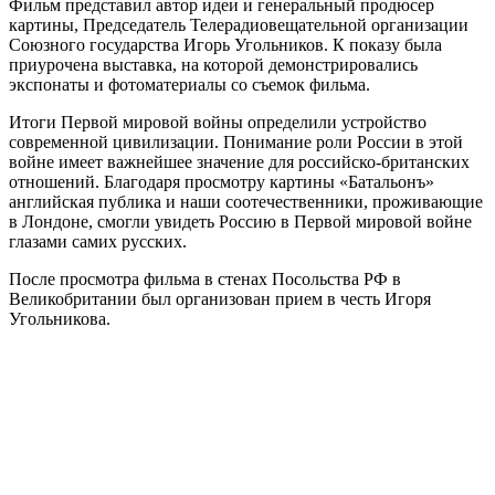
Фильм представил автор идеи и генеральный продюсер
картины, Председатель Телерадиовещательной организации
Союзного государства Игорь Угольников. К показу была
приурочена выставка, на которой демонстрировались
экспонаты и фотоматериалы со съемок фильма.
Итоги Первой мировой войны определили устройство
современной цивилизации. Понимание роли России в этой
войне имеет важнейшее значение для российско-британских
отношений. Благодаря просмотру картины «Батальонъ»
английская публика и наши соотечественники, проживающие
в Лондоне, смогли увидеть Россию в Первой мировой войне
глазами самих русских.
После просмотра фильма в стенах Посольства РФ в
Великобритании был организован прием в честь Игоря
Угольникова.