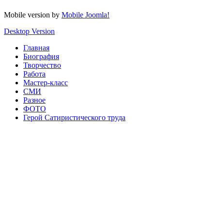
Mobile version by
Mobile Joomla!
Desktop Version
Главная
Биография
Творчество
Работа
Мастер-класс
СМИ
Разное
ФОТО
Герой Сатиристического труда