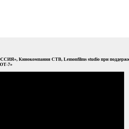
ССИЯ», Кинокомпания СТВ, Lemonfilms studio при поддерж
ЮТ-7»