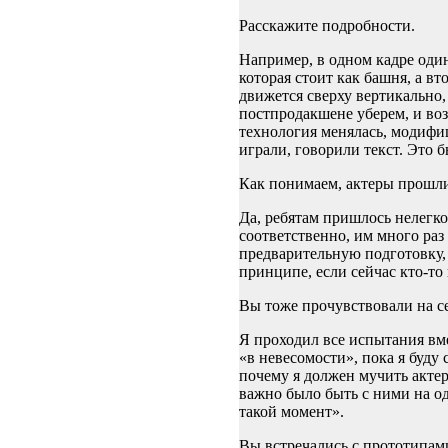
Расскажите подробности.
Например, в одном кадре один
которая стоит как башня, а вт
движется сверху вертикально,
постпродакшене уберем, и во
технология менялась, модифиц
играли, говорили текст. Это 
Как понимаем, актеры прошл
Да, ребятам пришлось нелегко
соответственно, им много раз
предварительную подготовку, 
принципе, если сейчас кто-то
Вы тоже прочувствовали на се
Я проходил все испытания вме
«в невесомости», пока я буду
почему я должен мучить актер
важно было быть с ними на од
такой момент».
Вы встречались с прототипам