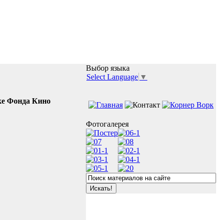
Выбор языка
Select Language
▼
ке Фонда Кино
Фотогалерея