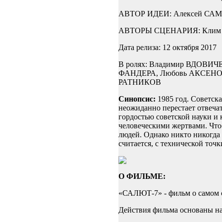
АВТОР ИДЕИ: Алексей СА
АВТОРЫ СЦЕНАРИЯ: Клим 
Дата релиза: 12 октября 2017
В ролях: Владимир ВДОВИ
ФАНДЕРА, Любовь АКСЕНОВ
РАТНИКОВ
Синопсис:
1985 год. Советска
неожиданно перестает отвеча
гордостью советской науки и 
человеческими жертвами. Что
людей. Однако никто никогда 
считается, с технической то
О ФИЛЬМЕ:
«САЛЮТ-7» - фильм о самом 
Действия фильма основаны на