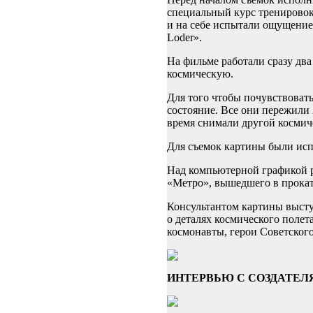
специальный курс тренировок
и на себе испытали ощущение
Loder».
На фильме работали сразу дв
космическую.
Для того чтобы почувствовать
состояние. Все они пережили 
время снимали другой косми
Для съемок картины были ис
Над компьютерной графикой р
«Метро», вышедшего в прокат
Консультантом картины выст
о деталях космического поле
космонавты, герои Советско
ИНТЕРВЬЮ С СОЗДАТЕ