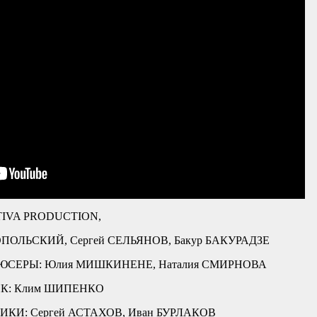
TIVA PRODUCTION,
ПОЛЬСКИЙ, Сергей СЕЛЬЯНОВ, Бакур БАКУРАДЗЕ
СЕРЫ: Юлия МИШКИНЕНЕ, Наталия СМИРНОВА
К: Клим ШИПЕНКО
И: Сергей АСТАХОВ, Иван БУРЛАКОВ