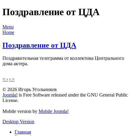
Поздравление от ЦДА
Menu
Home
Поздравление от ЦДА
Поздравительная телеграмма от коллектива Центрального
дома актера.
< ‹
› >
© 2026 Игорь Угольников
Joomla!
is Free Software released under the GNU General Public
License.
Mobile version by
Mobile Joomla!
Desktop Version
Главная