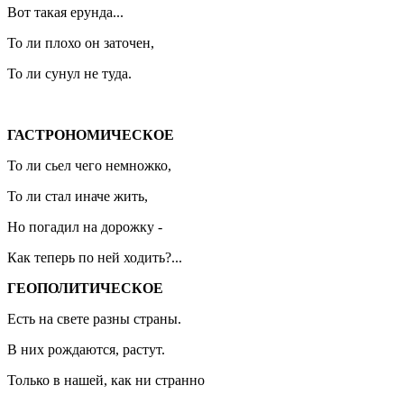
Вот такая ерунда...
То ли плохо он заточен,
То ли сунул не туда.
ГАСТРОНОМИЧЕСКОЕ
То ли сьел чего немножко,
То ли стал иначе жить,
Но погадил на дорожку -
Как теперь по ней ходить?...
ГЕОПОЛИТИЧЕСКОЕ
Есть на свете разны страны.
В них рождаются, растут.
Только в нашей, как ни странно