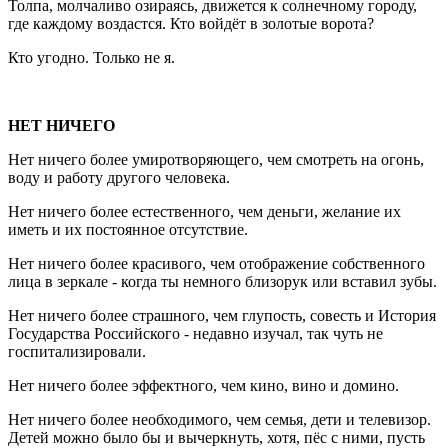
Толпа, молчаливо озираясь, движется к солнечному городу,
где каждому воздастся. Кто войдёт в золотые ворота?
Кто угодно. Только не я.
НЕТ НИЧЕГО
Нет ничего более умиротворяющего, чем смотреть на огонь,
воду и работу другого человека.
Нет ничего более естественного, чем деньги, желание их
иметь и их постоянное отсутствие.
Нет ничего более красивого, чем отображение собственного
лица в зеркале - когда ты немного близорук или вставил зубы.
Нет ничего более страшного, чем глупость, совесть и История
Государства Российского - недавно изучал, так чуть не
госпитализировали.
Нет ничего более эффектного, чем кино, вино и домино.
Нет ничего более необходимого, чем семья, дети и телевизор.
Детей можно было бы и вычеркнуть, хотя, пёс с ними, пусть