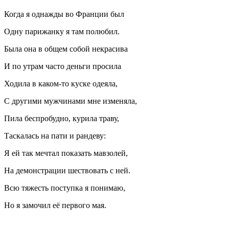
Когда я однажды во Франции был
Одну парижанку я там полюбил.
Была она в общем собой некрасива
И по утрам часто деньги просила
Ходила в каком-то куске одеяла,
С другими мужчинами мне изменяла,
Пила беспробудно, курила траву,
Таскалась на пати и рандеву:
Я ей так мечтал показать мавзолей,
На демонстрации шествовать с ней.
Всю тяжесть поступка я понимаю,
Но я замочил её первого мая.