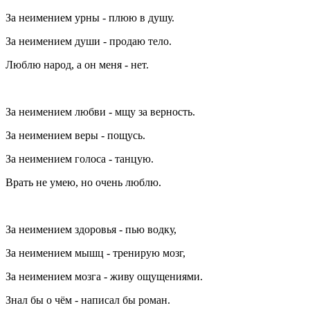
За неимением урны - плюю в душу.
За неимением души - продаю тело.
Люблю народ, а он меня - нет.
За неимением любви - мщу за верность.
За неимением веры - пощусь.
За неимением голоса - танцую.
Врать не умею, но очень люблю.
За неимением здоровья - пью водку,
За неимением мышц - тренирую мозг,
За неимением мозга - живу ощущениями.
Знал бы о чём - написал бы роман.