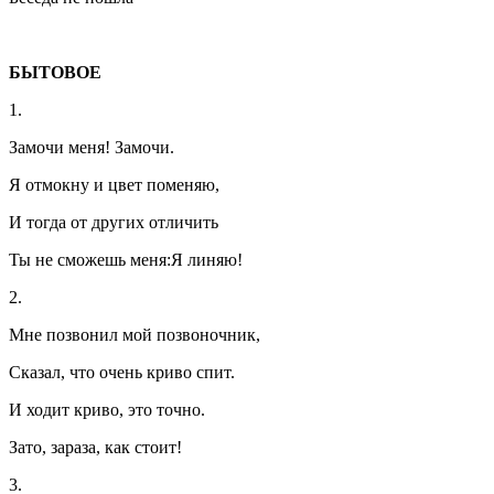
БЫТОВОЕ
1.
Замочи меня! Замочи.
Я отмокну и цвет поменяю,
И тогда от других отличить
Ты не сможешь меня:Я линяю!
2.
Мне позвонил мой позвоночник,
Сказал, что очень криво спит.
И ходит криво, это точно.
Зато, зараза, как стоит!
3.