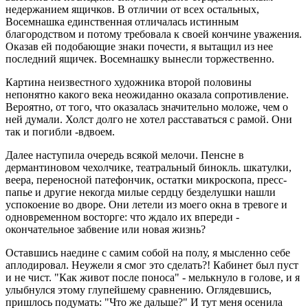
недержанием ящичков. В отличии от всех остальных,
Восемнашка единственная отличалась истинным
благородством и потому требовала к своей кончине уважения.
Оказав ей подобающие знаки почести, я вытащил из нее
последний ящичек. Восемнашку вынесли торжественно.
Картина неизвестного художника второй половины
непонятно какого века неожиданно оказала сопротивление.
Вероятно, от того, что оказалась значительно моложе, чем о
ней думали. Холст долго не хотел расставаться с рамой. Они
так и погибли -вдвоем.
Далее наступила очередь всякой мелочи. Пенсне в
дермантиновом чехолчике, театральный бинокль. шкатулки,
веера, переносной патефончик, остатки микроскопа, пресс-
папье и другие некогда милые сердцу безделушки нашли
успокоение во дворе. Они летели из моего окна в тревоге и
одновременном восторге: что ждало их впереди -
окончательное забвение или новая жизнь?
Оставшись наедине с самим собой на полу, я мысленно себе
аплодировал. Неужели я смог это сделать?! Кабинет был пуст
и не чист. "Как живот после поноса" - мелькнуло в голове, и я
улыбнулся этому глупейшему сравнению. Оглядевшись,
пришлось подумать: "Что же дальше?" И тут меня осенила