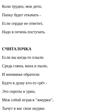
Коли трудно, мои дети,
Папку будет откачать -
Если сердце не ответит,
Надо в печень постучать.
СЧИТАЛОЧКА
Если вы когда-то плыли
Средь говна, вина и пыли,
И вниманье обратили
Будто в душу кто-то срёт -
Это сироты и урки,
Меж собой играя в "жмурки",
Тычут в вас свои окурки