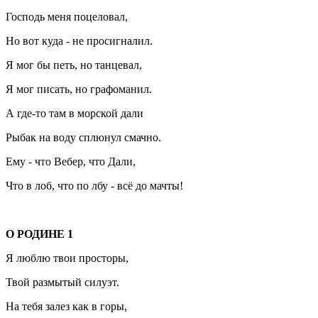
Господь меня поцеловал,
Но вот куда - не просигналил.
Я мог бы петь, но танцевал,
Я мог писать, но графоманил.
А где-то там в морской дали
Рыбак на воду сплюнул смачно.
Ему - что Вебер, что Дали,
Что в лоб, что по лбу - всё до мачты!
О РОДИНЕ 1
Я люблю твои просторы,
Твой размытый силуэт.
На тебя залез как в горы,