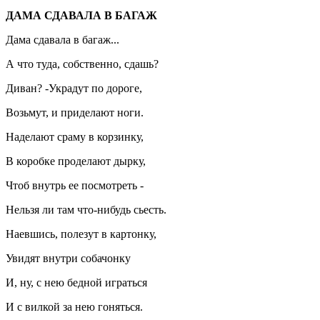
ДАМА СДАВАЛА В БАГАЖ
Дама сдавала в багаж...
А что туда, собственно, сдашь?
Диван? -Украдут по дороге,
Возьмут, и приделают ноги.
Наделают сраму в корзинку,
В коробке проделают дырку,
Чтоб внутрь ее посмотреть -
Нельзя ли там что-нибудь сьесть.
Наевшись, полезут в картонку,
Увидят внутри собачонку
И, ну, с нею бедной играться
И с вилкой за нею гоняться.