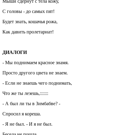
Мыши сдёрнут с тела кожу,
С головы - до самых пят!
Будет знать, кошачья рожа,
Как давить пролетариат!
ДИАЛОГИ
- Мы поднимаем красное знамя.
Просто другого цвета не знаем.
- Если не знаешь чего поднимать,
Что же ты лезешь,:::::::
- А был ли ты в Зимбабве? -
Спросил я кореша.
- Я не был. - И я не был.
Беседа не пошла