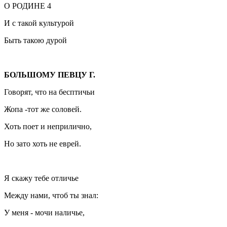
О РОДИНЕ 4
И с такой культурой
Быть такою дурой
БОЛЬШОМУ ПЕВЦУ Г.
Говорят, что на бесптичьи
Жопа -тот же соловей.
Хоть поет и неприлично,
Но зато хоть не еврей.
Я скажу тебе отличье
Между нами, чтоб ты знал:
У меня - мочи наличье,