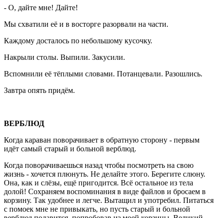
- О, дайте мне! Дайте!
Мы схватили её и в восторге разорвали на части.
Каждому досталось по небольшому кусочку.
Накрыли столы. Выпили. Закусили.
Вспомнили её тёплыми словами. Потанцевали. Разошлись.
Завтра опять придём.
ВЕРБЛЮД
Когда караван поворачивает в обратную сторону - первым
идёт самый старый и больной верблюд.
Когда поворачиваешься назад чтобы посмотреть на свою
жизнь - хочется плюнуть. Не делайте этого. Берегите слюну.
Она, как и слёзы, ещё пригодится. Всё остальное из тела
долой! Сохраняем воспоминания в виде файлов и бросаем в
корзину. Так удобнее и легче. Вытащил и употребил. Питаться
с помоек мне не привыкать, но пусть старый и больной
верблюд подавится, попробовав из моей корзины. Великий