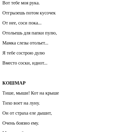
Вот тебе моя рука.
Отгрызешь потом кусочек
От нее, соси пока...
Отольешь для папки пулю,
Мамка слезы отольет...
Я тебе сострою дулю
Вместо соски, идиот...
КОШМАР
Тише, мыши! Кот на крыше
Тихо воет на луну.
Он от страха еле дышит,
Очень боязно ему.