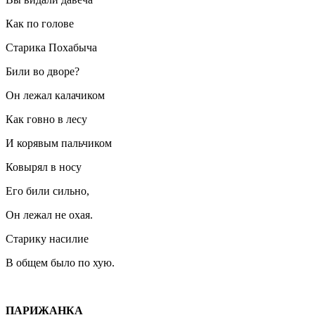
Как по голове
Старика Похабыча
Били во дворе?
Он лежал калачиком
Как говно в лесу
И корявым пальчиком
Ковырял в носу
Его били сильно,
Он лежал не охая.
Старику насилие
В общем было по хую.
ПАРИЖАНКА