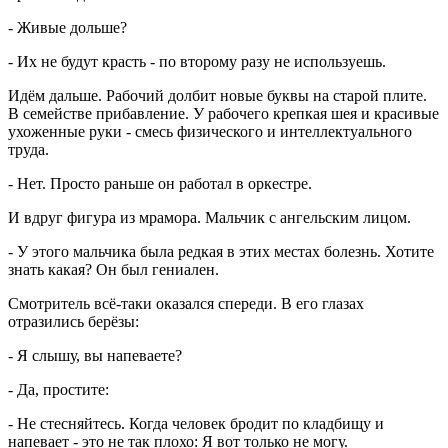
- Живые дольше?
- Их не будут красть - по второму разу не используешь.
Идём дальше. Рабочий долбит новые буквы на старой плите.
В семействе прибавление. У рабочего крепкая шея и красивые
ухоженные руки - смесь физического и интеллектуального
труда.
- Нет. Просто раньше он работал в оркестре.
И вдруг фигура из мрамора. Мальчик с ангельским лицом.
- У этого мальчика была редкая в этих местах болезнь. Хотите
знать какая? Он был гениален.
Смотритель всё-таки оказался спереди. В его глазах
отразились берёзы:
- Я слышу, вы напеваете?
- Да, простите:
- Не стесняйтесь. Когда человек бродит по кладбищу и
напевает - это не так плохо: Я вот только не могу.