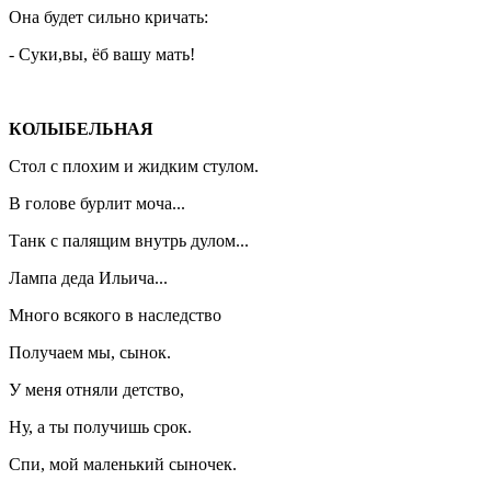
Она будет сильно кричать:
- Суки,вы, ёб вашу мать!
КОЛЫБЕЛЬНАЯ
Стол с плохим и жидким стулом.
В голове бурлит моча...
Танк с палящим внутрь дулом...
Лампа деда Ильича...
Много всякого в наследство
Получаем мы, сынок.
У меня отняли детство,
Ну, а ты получишь срок.
Спи, мой маленький сыночек.