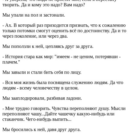
творить. Да и кому это надо? Вам надо?
Мы упали на пол и застонали.
- Ах. В который раз приходится признать, что к сожалению
только потомки смогут оценить всё по достоинству. Да и то
через поколение, или через два.
Мы поползли к ней, цепляясь друг за друга.
- История стара как мир: "имеем - не ценим, потерявши -
плачем."
Мы завыли и стали бить себя по лицу.
- Вся моя жизнь была посвящена служению людям. Да что
людям - всему человечеству в целом.
Мы зааплодировали, разбивая ладони.
- Мне трудно говорить. Чувства переполняют душу. Мысли
переполняют чашу...Дайте чашечку какую-нибудь или
стаканчик. Чего-нибудь выпить...
Мы бросились к ней, давя друг друга.