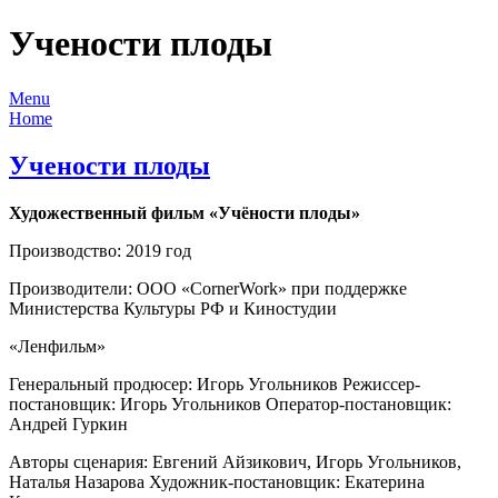
Учености плоды
Menu
Home
Учености плоды
Художественный
фильм «Учёности плоды»
Производство: 2019 год
Производители: ООО «CornerWork» при поддержке
Министерства Культуры РФ и Киностудии
«Ленфильм»
Генеральный продюсер: Игорь Угольников Режиссер-
постановщик: Игорь Угольников Оператор-постановщик:
Андрей Гуркин
Авторы сценария: Евгений Айзикович, Игорь Угольников,
Наталья Назарова Художник-постановщик: Екатерина