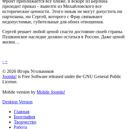
Фронт приближается всё ближе, и вскоре из Берлина
приходит приказ – вывезти из Михайловского все
исторические ценности. Этого никак не могут допустить ни
партизаны, ни Сергей, которого с Фрау связывают
недопустимые, губительные для обоих отношения.
Сергей решает любой ценой спасти достояние своей страны.
Пушкинское наследие должно остаться в России. Даже ценой
жизни…
› >
© 2026 Игорь Угольников
Joomla!
is Free Software released under the GNU General Public
License.
Mobile version by
Mobile Joomla!
Desktop Version
Главная
Биография
Творчество
Работа