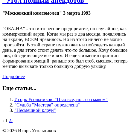
"Угол полный анекдотов"
"Московский комсомолец" 3 марта 1993
"ОБА-НА" - это интересное предприятие, но случайное, как
коммерческий ларек. Когда мы раз в два месяца, появлялись
на экране, BCЕМ нравилось. Но из этого ничего не могло
произойти. В этой стране нужно жить и побеждать каждый
день, а для этого стоит делать что-то большое. Хочу большое
шоу, объединяющее все и вся. И еще я изменил принцип
формирования эмоций: раньше это был стеб, смешок, теперь
мечтаю вызывать только большую добрую улыбку.
Подробнее
Еще статьи...
Игорь Угольников: "Пью все, но - со смаком"
"Судьба "Мастера" определена"
"Несмешной клоун"
‹
1
2
›
© 2026 Игорь Угольников