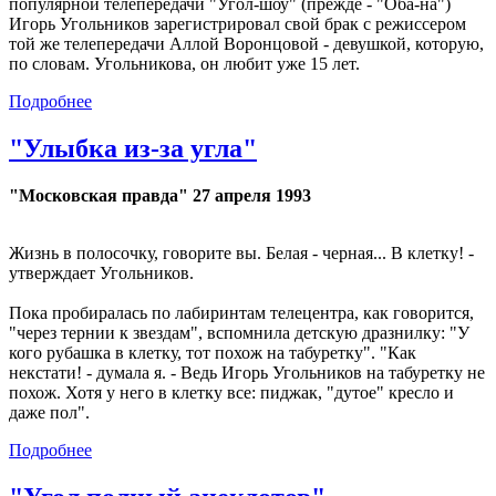
популярной телепередачи "Угол-шоу" (прежде - "Оба-на")
Игорь Угольников зарегистрировал свой брак с режиссером
той же телепередачи Аллой Воронцовой - девушкой, которую,
по словам. Угольникова, он любит уже 15 лет.
Подробнее
"Улыбка из-за угла"
"Московская правда" 27 апреля 1993
Жизнь в полосочку, говорите вы. Белая - черная... В клетку! -
утверждает Угольников.
Пока пробиралась по лабиринтам телецентра, как говорится,
"через тернии к звездам", вспомнила детскую дразнилку: "У
кого рубашка в клетку, тот похож на табуретку". "Как
некстати! - думала я. - Ведь Игорь Угольников на табуретку не
похож. Хотя у него в клетку все: пиджак, "дутое" кресло и
даже пол".
Подробнее