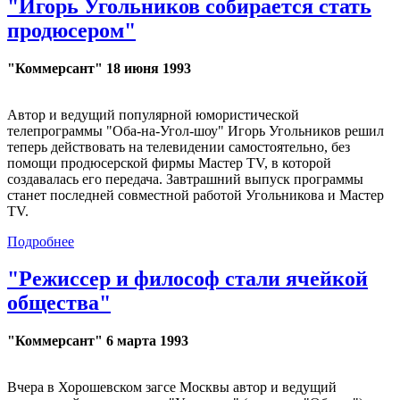
"Игорь Угольников собирается стать
продюсером"
"Коммерсант" 18 июня 1993
Автор и ведущий популярной юмористической
телепрограммы "Оба-на-Угол-шоу" Игорь Угольников решил
теперь действовать на телевидении самостоятельно, без
помощи продюсерской фирмы Мастер TV, в которой
создавалась его передача. Завтрашний выпуск программы
станет последней совместной работой Угольникова и Мастер
TV.
Подробнее
"Режиссер и философ стали ячейкой
общества"
"Коммерсант" 6 марта 1993
Вчера в Хорошевском загсе Москвы автор и ведущий