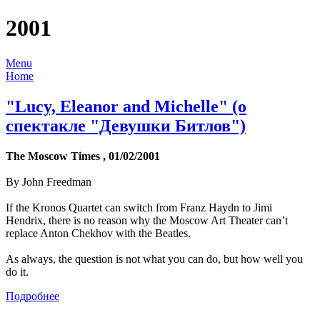
2001
Menu
Home
"Lucy, Eleanor and Michelle" (о
спектакле "Девушки Битлов")
The Moscow Times , 01/02/2001
By John Freedman
If the Kronos Quartet can switch from Franz Haydn to Jimi
Hendrix, there is no reason why the Moscow Art Theater can’t
replace Anton Chekhov with the Beatles.
As always, the question is not what you can do, but how well you
do it.
Подробнее