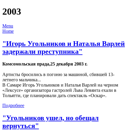
2003
Menu
Home
"Игорь Угольников и Наталья Варлей
задержали преступника"
Комсомольская прада,25 декабря 2003 г.
Артисты бросились в погоню за машиной, сбившей 13-
летнего мальчика...
В Самаре Игорь Угольников и Наталья Варлей на черном
«Лексусе» организатора гастролей Льва Левянта ехали в
Тольятти, где планировали дать спектакль «Оскар».
Подробнее
"Угольников ушел, но обещал
вернуться"