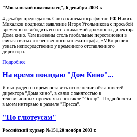
"Московский комсомолец", 6 декабря 2003 г.
4 декабря председатель Союза кинематографистов РФ Никита
Михалков подписал заявление Игоря Угольникова с просьбой
временно освободить его от занимаемой должности директора
Дома кино. Чем вызваны столь глобальные перестановки в
святая святых отечественного кинематографа, «МК» решил
узнать непосредственно у временного отставленного
директора.
Подробнее
На время покидаю "Дом Кино"...
Я вынужден на время оставить исполнение обязанностей
директора "Дома кино", в связи с занятостью в
телевизионных проектах и спектакле "Оскар"...Подробности
в моем интервью в разделе "Пресса".
"По глютеусам"
Российский курьер №151,20 ноября 2003 г.