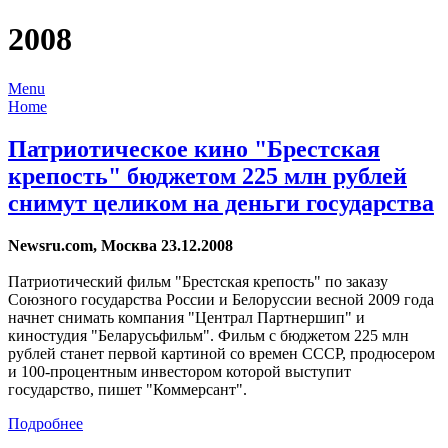
2008
Menu
Home
Патриотическое кино "Брестская
крепость" бюджетом 225 млн рублей
снимут целиком на деньги государства
Newsru.com, Москва 23.12.2008
Патриотический фильм "Брестская крепость" по заказу
Союзного государства России и Белоруссии весной 2009 года
начнет снимать компания "Централ Партнершип" и
киностудия "Беларусьфильм". Фильм с бюджетом 225 млн
рублей станет первой картиной со времен СССР, продюсером
и 100-процентным инвестором которой выступит
государство, пишет "Коммерсант".
Подробнее