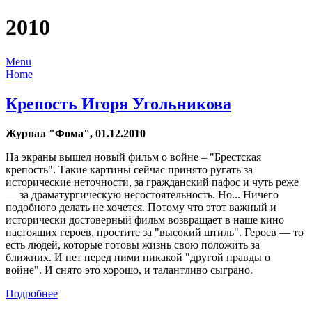
2010
Menu
Home
Крепость Игоря Угольникова
Журнал "Фома", 01.12.2010
На экраны вышел новый фильм о войне – "Брестская
крепость". Такие картины сейчас принято ругать за
исторические неточности, за гражданский пафос и чуть реже
— за драматургическую несостоятельность. Но... Ничего
подобного делать не хочется. Потому что этот важный и
исторически достоверный фильм возвращает в наше кино
настоящих героев, простите за "высокий штиль". Героев — то
есть людей, которые готовы жизнь свою положить за
ближних. И нет перед ними никакой "другой правды о
войне". И снято это хорошо, и талантливо сыграно.
Подробнее