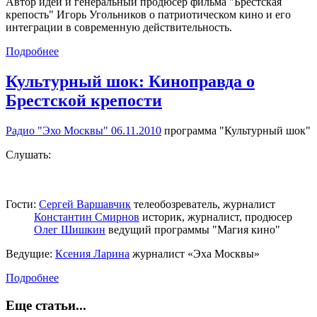
Автор идеи и генеральный продюсер фильма "Брестская
крепость" Игорь Угольников о патриотическом кино и его
интеграции в современную действительность.
Подробнее
Культурный шок: Киноправда о
Брестской крепости
Радио "Эхо Москвы" 06.11.2010
программа "Культурный шок"
Слушать:
Гости:
Сергей Варшавчик
телеобозреватель, журналист
Константин Смирнов
историк, журналист, продюсер
Олег Шишкин
ведущий программы "Магия кино"
Ведущие:
Ксения Ларина
журналист «Эха Москвы»
Подробнее
Еще статьи...