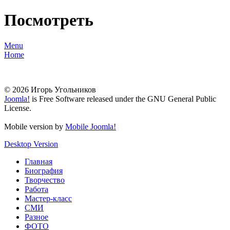
Посмотреть
Menu
Home
© 2026 Игорь Угольников
Joomla!
is Free Software released under the GNU General Public
License.
Mobile version by
Mobile Joomla!
Desktop Version
Главная
Биография
Творчество
Работа
Мастер-класс
СМИ
Разное
ФОТО