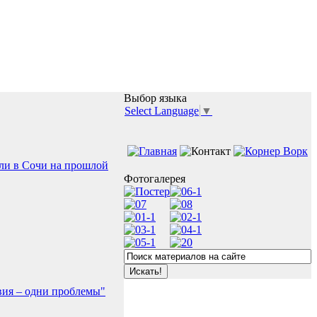
Выбор языка
Select Language
▼
ли в Сочи на прошлой
Фотогалерея
твия – одни проблемы"