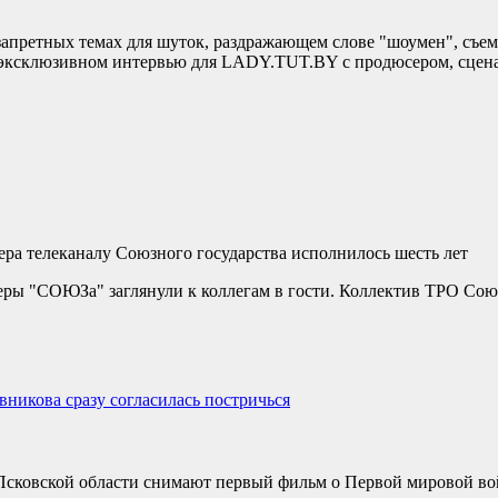
запретных темах для шуток, раздражающем слове "шоумен", съем
в эксклюзивном интервью для LADY.TUT.BY с продюсером, сцен
ера телеканалу Союзного государства исполнилось шесть лет
ры "СОЮЗа" заглянули к коллегам в гости. Коллектив ТРО Союз
никова сразу согласилась постричься
Псковской области снимают первый фильм о Первой мировой во