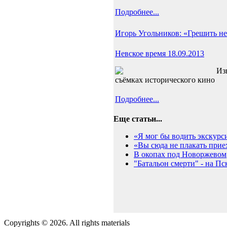
Подробнее...
Игорь Угольников: «Грешить не
Невское время 18.09.2013
Из
съёмках исторического кино
Подробнее...
Еще статьи...
«Я мог бы водить экскурс
«Вы сюда не плакать приех
В окопах под Новоржевом
"Батальон смерти" - на П
Copyrights © 2026. All rights materials