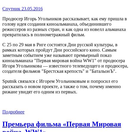
Спутник 23.05.2016
Продюсер Игорь Угольников рассказывает, как ему пришла в
голову идея создания киноальманаха, объединившего
режиссеров из разных стран, и как одна из новелл альманаха
превратилась в полнометражный фильм.
С 25 по 29 мая в Риге состоятся Дни русской культуры, в
рамках которых пройдут Дни российского кино. Самым
заметным событием уже называют премьерный показ
киноальманаха "Первая мировая война WW1" от продюсера
Игоря Угольникова — известного телеведущего и продюсера,
создателя фильмов "Брестская крепость" и "БатальонЪ".
Sputnik связался с Игорем Угольниковым и попросил его
рассказать о новом проекте, а также о том, почему именно
рижане увидят его одним из первых.
Подробнее
Премьера фильма «Первая Мировая