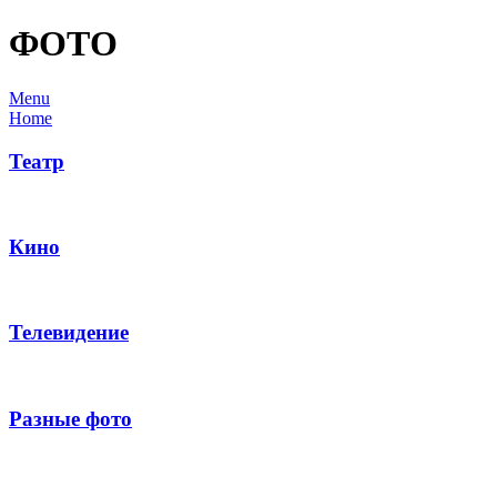
ФОТО
Menu
Home
Театр
Кино
Телевидение
Разные фото