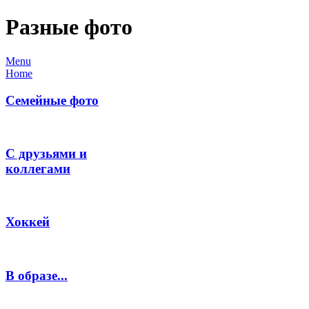
Разные фото
Menu
Home
Семейные фото
С друзьями и
коллегами
Хоккей
В образе...