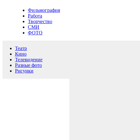
Фильмография
Работа
Творчество
СМИ
ФОТО
Театр
Кино
Телевидение
Разные фото
Рисунки