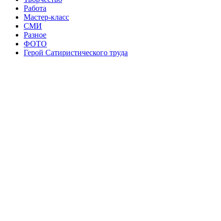
Работа
Мастер-класс
СМИ
Разное
ФОТО
Герой Сатиристического труда