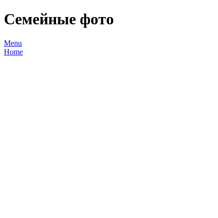
Семейные фото
Menu
Home