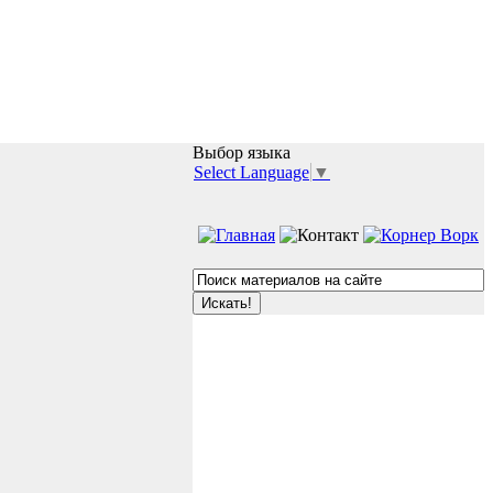
Выбор языка
Select Language
▼