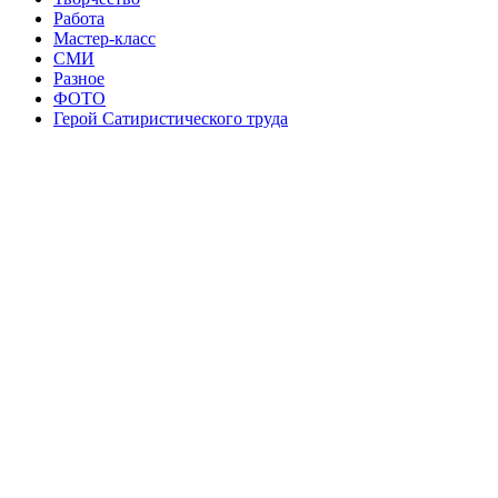
Работа
Мастер-класс
СМИ
Разное
ФОТО
Герой Сатиристического труда