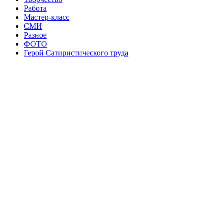
Работа
Мастер-класс
СМИ
Разное
ФОТО
Герой Сатиристического труда