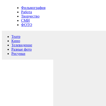
Фильмография
Работа
Творчество
СМИ
ФОТО
Театр
Кино
Телевидение
Разные фото
Рисунки