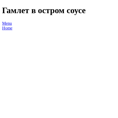
Гамлет в остром соусе
Menu
Home