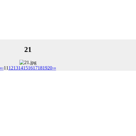
21
«
‹
11
12
13
14
15
16
17
18
19
20
›
»