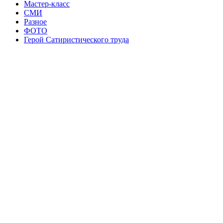
Мастер-класс
СМИ
Разное
ФОТО
Герой Сатиристического труда