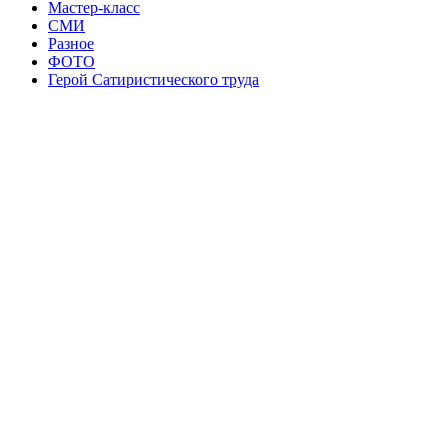
Мастер-класс
СМИ
Разное
ФОТО
Герой Сатиристического труда