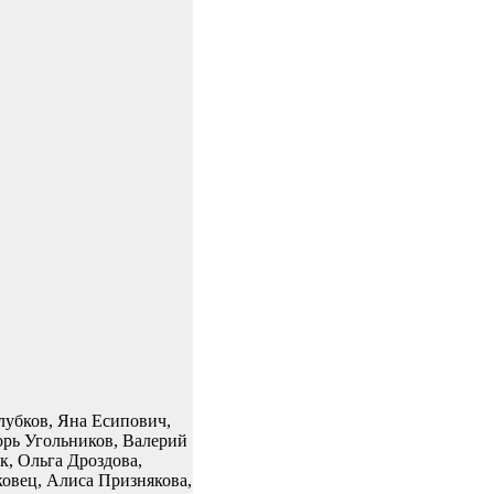
лубков, Яна Есипович,
рь Угольников, Валерий
, Ольга Дроздова,
овец, Алиса Признякова,