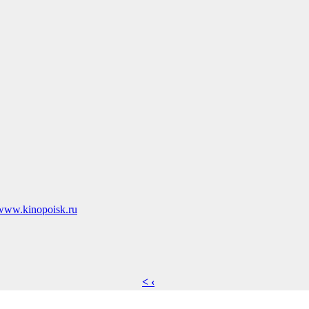
/www.kinopoisk.ru
< ‹