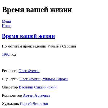
Время вашей жизни
Menu
Home
Время вашей жизни
По мотивам произведений Уильяма Сарояна
1992
год
Режиссер
Олег Фомин
Сценарий
Олег Фомин
,
Уильям Сароян
Оператор
Василий Сикачинский
Композитор
Артем Артемьев
Художник
Сергей Чистяков