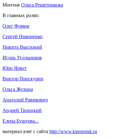
Монтаж
Ольга Решетникова
В главных ролях:
Олег Фомин
Сергей Никоненко
Никита Высоцкий
Игорь Угольников
Юри Ярвет
Виктор Проскурин
Ольга Жулина
Анатолий Равикович
Андрей Троицкий
Елена Бушуева
...
материал взят с сайта
http://www.kinopoisk.ru