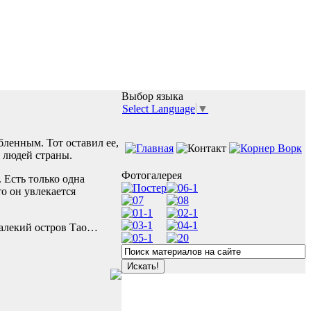
Выбор языка
Select Language
▼
ленным. Тот оставил ее,
х людей страны.
Фотогалерея
 Есть только одна
то он увлекается
далекий остров Тао…