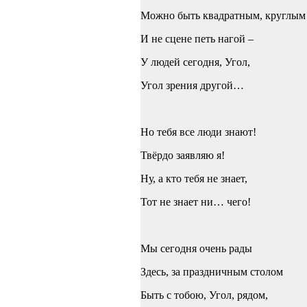
Можно быть квадратным, круглым
И не сцене петь нагой –
У людей сегодня, Угол,
Угол зрения другой…
Но тебя все люди знают!
Твёрдо заявляю я!
Ну, а кто тебя не знает,
Тот не знает ни… чего!
Мы сегодня очень рады
Здесь, за праздничным столом
Быть с тобою, Угол, рядом,