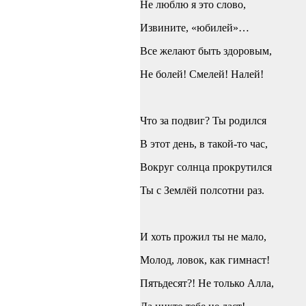
Не люблю я это слово,
Извините, «юбилей»…
Все желают быть здоровым,
Не болей! Смелей! Налей!
Что за подвиг? Ты родился
В этот день, в такой-то час,
Вокруг солнца прокрутился
Ты с Землёй полсотни раз.
И хоть прожил ты не мало,
Молод, ловок, как гимнаст!
Пятьдесят?! Не только Алла,