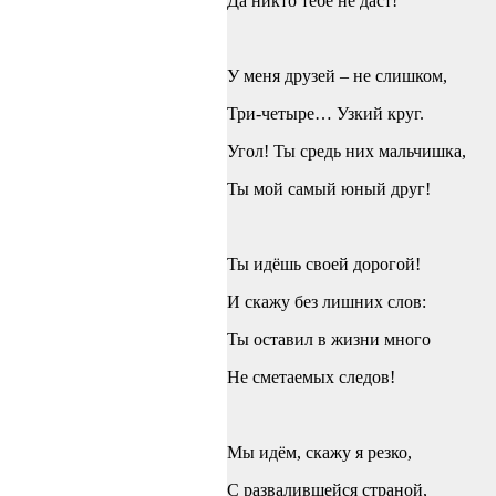
Да никто тебе не даст!
У меня друзей – не слишком,
Три-четыре… Узкий круг.
Угол! Ты средь них мальчишка,
Ты мой самый юный друг!
Ты идёшь своей дорогой!
И скажу без лишних слов:
Ты оставил в жизни много
Не сметаемых следов!
Мы идём, скажу я резко,
С развалившейся страной,