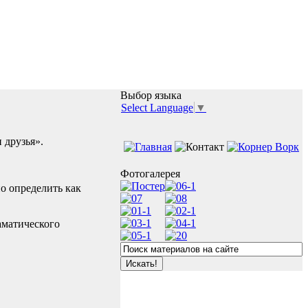
Выбор языка
Select Language
▼
 друзья».
Фотогалерея
о определить как
аматического