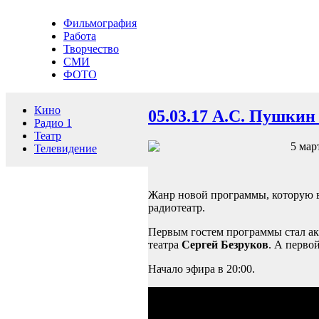
Фильмография
Работа
Творчество
СМИ
ФОТО
Кино
05.03.17 А.С. Пушки
Радио 1
Театр
5 мар
Телевидение
Жанр новой программы, которую в
радиотеатр.
Первым гостем программы стал ак
театра
Сергей Безруков
. А перво
Начало эфира в 20:00.