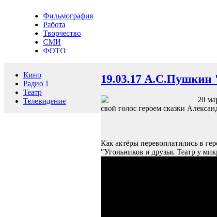
Фильмография
Работа
Творчество
СМИ
ФОТО
Кино
19.03.17 А.С.Пушкин 
Радио 1
Театр
20 ма
Телевидение
свой голос героем сказки Алекса
Как актёры перевоплатились в гер
"Угольников и друзья. Театр у ми