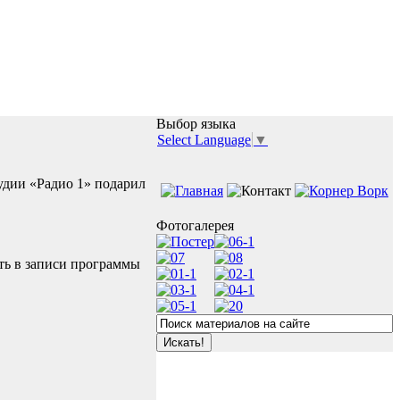
Выбор языка
Select Language
▼
удии «Радио 1» подарил
Фотогалерея
ать в записи программы