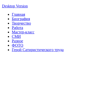
Desktop Version
Главная
Биография
Творчество
Работа
Мастер-класс
СМИ
Разное
ФОТО
Герой Сатиристического труда