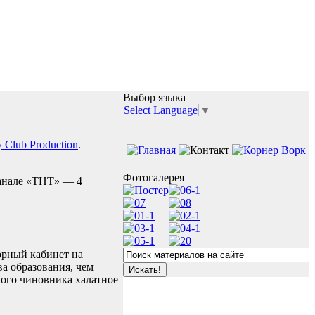
Выбор языка
Select Language
▼
 Club Production
.
Фотогалерея
канале «ТНТ» — 4
орный кабинет на
а образования, чем
ного чиновника халатное