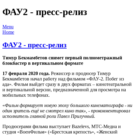
ФАУ2 - пресс-релиз
Menu
Home
ФАУ2 - пресс-релиз
Тимур Бекмамбетов снимет первый полнометражный
блокбастер в вертикальном формате
17 февраля 2020 года.
Режиссер и продюсер Тимур
Бекмамбетов начал работу над фильмом «ФАУ-2. Побег из
ада». Фильм выйдет сразу в двух форматах – кинотеатральной
и вертикальной версии, предназначенной для просмотра на
мобильных телефонах.
«
Фильм формирует новую эпоху большого кинематографа - ни
один зритель ещё не смотрел кино так», - прокомментировал
исполнитель главной роли Павел Прилучный.
Продюсерами фильма выступает Bazelevs, МТС-Медиа и
студия «ВоенФильм» («Брестская крепость», «Женский