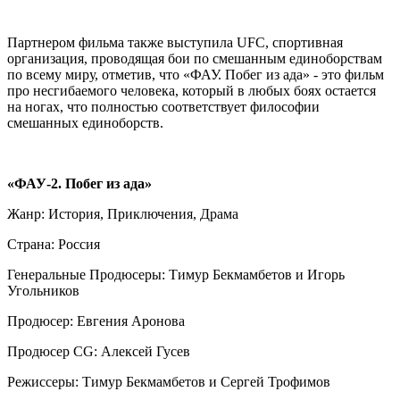
Партнером фильма также выступила UFC, cпортивная
организация, проводящая бои по смешанным единоборствам
по всему миру, отметив, что «ФАУ. Побег из ада» - это фильм
про несгибаемого человека, который в любых боях остается
на ногах, что полностью соответствует философии
смешанных единоборств.
«ФАУ-2. Побег из ада»
Жанр: История, Приключения, Драма
Страна: Россия
Генеральные Продюсеры: Тимур Бекмамбетов и Игорь
Угольников
Продюсер: Евгения Аронова
Продюсер CG: Алексей Гусев
Режиссеры: Тимур Бекмамбетов и Сергей Трофимов