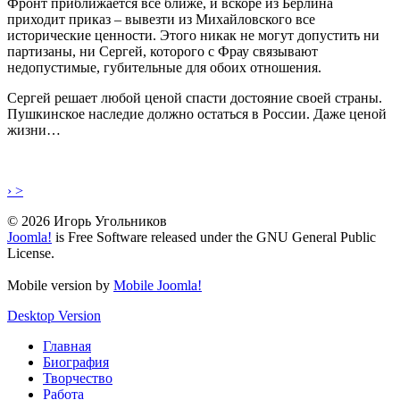
Фронт приближается всё ближе, и вскоре из Берлина
приходит приказ – вывезти из Михайловского все
исторические ценности. Этого никак не могут допустить ни
партизаны, ни Сергей, которого с Фрау связывают
недопустимые, губительные для обоих отношения.
Сергей решает любой ценой спасти достояние своей страны.
Пушкинское наследие должно остаться в России. Даже ценой
жизни…
› >
© 2026 Игорь Угольников
Joomla!
is Free Software released under the GNU General Public
License.
Mobile version by
Mobile Joomla!
Desktop Version
Главная
Биография
Творчество
Работа