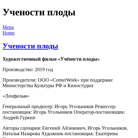
Учености плоды
Menu
Home
Учености плоды
Художественный
фильм «Учёности плоды»
Производство: 2019 год
Производители: ООО «CornerWork» при поддержке
Министерства Культуры РФ и Киностудии
«Ленфильм»
Генеральный продюсер: Игорь Угольников Режиссер-
постановщик: Игорь Угольников Оператор-постановщик:
Андрей Гуркин
Авторы сценария: Евгений Айзикович, Игорь Угольников,
Наталья Назарова Художник-постановщик: Екатерина