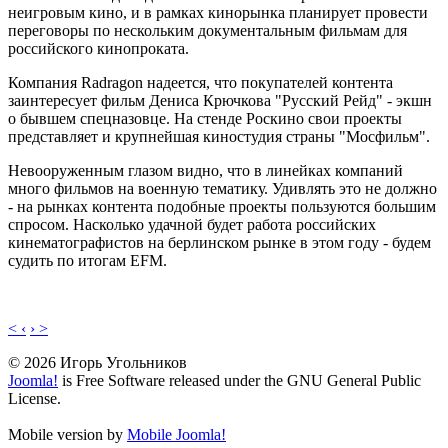
неигровым кино, и в рамках кинорынка планирует провести
переговоры по нескольким документальным фильмам для
российского кинопроката.
Компания Radragon надеется, что покупателей контента
заинтересует фильм Дениса Крючкова "Русский Рейд" - экшн
о бывшем спецназовце. На стенде Роскино свои проекты
представляет и крупнейшая киностудия страны "Мосфильм".
Невооруженным глазом видно, что в линейках компаний
много фильмов на военную тематику. Удивлять это не должно
- на рынках контента подобные проекты пользуются большим
спросом. Насколько удачной будет работа российских
кинематографистов на берлинском рынке в этом году - будем
судить по итогам EFM.
< ‹
› >
© 2026 Игорь Угольников
Joomla!
is Free Software released under the GNU General Public
License.
Mobile version by
Mobile Joomla!