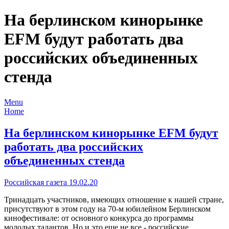
На берлинском кинорынке
EFM будут работать два
российских объединенных
стенда
Menu
Home
На берлинском кинорынке EFM будут
работать два российских
объединенных стенда
Российская газета 19.02.20
Тринадцать участников, имеющих отношение к нашей стране,
присутствуют в этом году на 70-м юбилейном Берлинском
кинофестивале: от основного конкурса до программы
молодых талантов. Но и это еще не все - российские