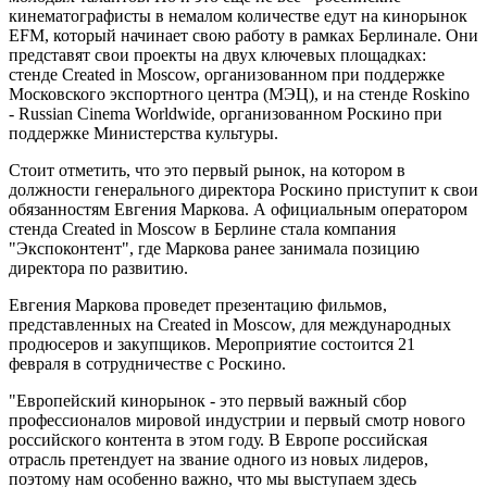
кинематографисты в немалом количестве едут на кинорынок
EFM, который начинает свою работу в рамках Берлинале. Они
представят свои проекты на двух ключевых площадках:
стенде Created in Moscow, организованном при поддержке
Московского экспортного центра (МЭЦ), и на стенде Roskino
- Russian Cinema Worldwide, организованном Роскино при
поддержке Министерства культуры.
Стоит отметить, что это первый рынок, на котором в
должности генерального директора Роскино приступит к свои
обязанностям Евгения Маркова. А официальным оператором
стенда Created in Moscow в Берлине стала компания
"Экспоконтент", где Маркова ранее занимала позицию
директора по развитию.
Евгения Маркова проведет презентацию фильмов,
представленных на Created in Moscow, для международных
продюсеров и закупщиков. Мероприятие состоится 21
февраля в сотрудничестве с Роскино.
"Европейский кинорынок - это первый важный сбор
профессионалов мировой индустрии и первый смотр нового
российского контента в этом году. В Европе российская
отрасль претендует на звание одного из новых лидеров,
поэтому нам особенно важно, что мы выступаем здесь