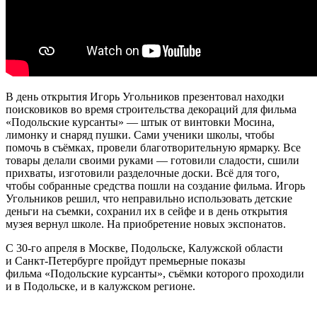
В день открытия Игорь Угольников презентовал находки
поисковиков во время строительства декораций для фильма
«Подольские курсанты» — штык от винтовки Мосина,
лимонку и снаряд пушки. Сами ученики школы, чтобы
помочь в съёмках, провели благотворительную ярмарку. Все
товары делали своими руками — готовили сладости, сшили
прихваты, изготовили разделочные доски. Всё для того,
чтобы собранные средства пошли на создание фильма. Игорь
Угольников решил, что неправильно использовать детские
деньги на съемки, сохранил их в сейфе и в день открытия
музея вернул школе. На приобретение новых экспонатов.
С 30-го апреля в Москве, Подольске, Калужской области
и Санкт-Петербурге пройдут премьерные показы
фильма «Подольские курсанты», съёмки которого проходили
и в Подольске, и в калужском регионе.