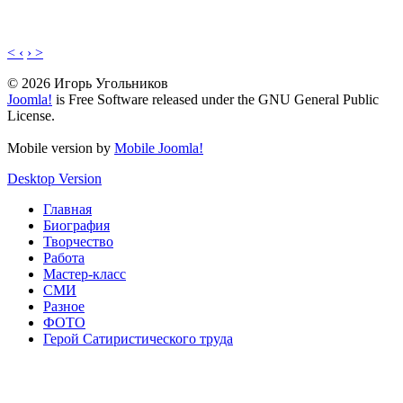
< ‹
› >
© 2026 Игорь Угольников
Joomla!
is Free Software released under the GNU General Public
License.
Mobile version by
Mobile Joomla!
Desktop Version
Главная
Биография
Творчество
Работа
Мастер-класс
СМИ
Разное
ФОТО
Герой Сатиристического труда