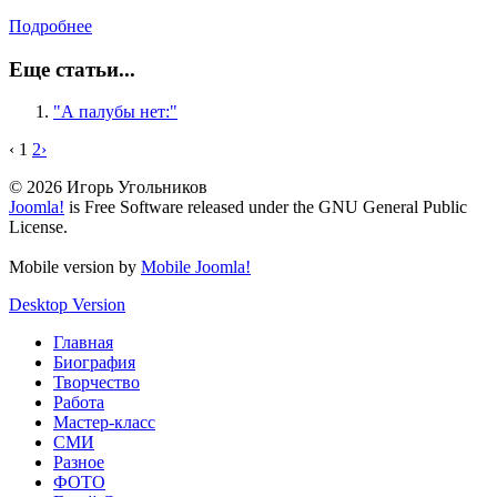
Подробнее
Еще статьи...
"А палубы нет:"
‹
1
2
›
© 2026 Игорь Угольников
Joomla!
is Free Software released under the GNU General Public
License.
Mobile version by
Mobile Joomla!
Desktop Version
Главная
Биография
Творчество
Работа
Мастер-класс
СМИ
Разное
ФОТО