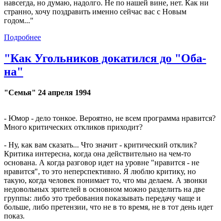
навсегда, но думаю, надолго. Не по нашей вине, нет. Как ни
странно, хочу поздравить именно сейчас вас с Новым
годом..."
Подробнее
"Как Угольников докатился до "Оба-
на"
"Семья" 24 апреля 1994
- Юмор - дело тонкое. Вероятно, не всем программа нравится?
Много критических откликов приходит?
- Ну, как вам сказать... Что значит - критический отклик?
Критика интересна, когда она действительно на чем-то
основана. А когда разговор идет на уровне "нравится - не
нравится", то это неперспективно. Я люблю критику, но
такую, когда человек понимает то, что мы делаем. А звонки
недовольных зрителей в основном можно разделить на две
группы: либо это требования показывать передачу чаще и
больше, либо претензии, что не в то время, не в тот день идет
показ.