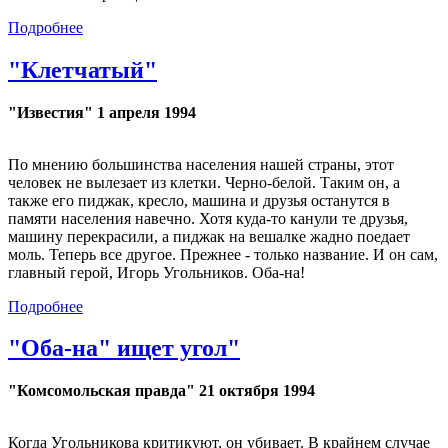
Подробнее
"Клетчатый"
"Известия" 1 апреля 1994
По мнению большинства населения нашей страны, этот
человек не вылезает из клетки. Черно-белой. Таким он, а
также его пиджак, кресло, машина и друзья останутся в
памяти населения навечно. Хотя куда-то канули те друзья,
машину перекрасили, а пиджак на вешалке жадно поедает
моль. Теперь все другое. Прежнее - только название. И он сам,
главный герой, Игорь Угольников. Оба-на!
Подробнее
"Оба-на" ищет угол"
"Комсомольская правда" 21 октября 1994
Когда Угольникова критикуют, он убивает. В крайнем случае