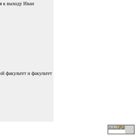
я к выходу Иван
й факультет и факультет