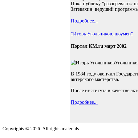
Пока публику "разогревают» шу
Затевахин, ведущий программы
Подробнее...
"Игорь Угольников, шоумен"
Портал KM.ru март 2002
Угольников
В 1984 году окончил Государст
актерского мастерства.
После института в качестве акт
Подробнее...
Copyrights © 2026. All rights materials