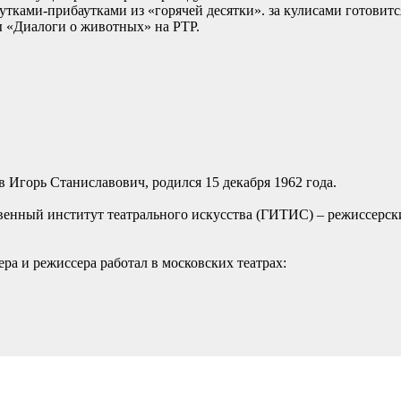
тками-прибаутками из «горячей десятки». за кулисами готовитс
 «Диалоги о животных» на РТР.
 Игорь Станиславович, родился 15 декабря 1962 года.
венный институт театрального искусства (ГИТИС) – режиссерски
ера и режиссера работал в московских театрах: