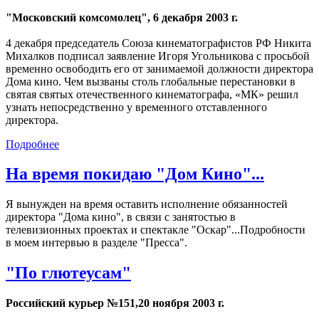
"Московский комсомолец", 6 декабря 2003 г.
4 декабря председатель Союза кинематографистов РФ Никита
Михалков подписал заявление Игоря Угольникова с просьбой
временно освободить его от занимаемой должности директора
Дома кино. Чем вызваны столь глобальные перестановки в
святая святых отечественного кинематографа, «МК» решил
узнать непосредственно у временного отставленного
директора.
Подробнее
На время покидаю "Дом Кино"...
Я вынужден на время оставить исполнение обязанностей
директора "Дома кино", в связи с занятостью в
телевизионных проектах и спектакле "Оскар"...Подробности
в моем интервью в разделе "Пресса".
"По глютеусам"
Российский курьер №151,20 ноября 2003 г.