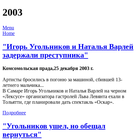
2003
Menu
Home
"Игорь Угольников и Наталья Варлей
задержали преступника"
Комсомольская прада,25 декабря 2003 г.
Артисты бросились в погоню за машиной, сбившей 13-
летнего мальчика...
В Самаре Игорь Угольников и Наталья Варлей на черном
«Лексусе» организатора гастролей Льва Левянта ехали в
Тольятти, где планировали дать спектакль «Оскар».
Подробнее
"Угольников ушел, но обещал
вернуться"