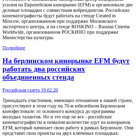
усилия на Европейском кинорынке (EFM) и организовали две
деловые площадки с совместным кобрендингом. Российские
кинематографисты будут работать на стенде Created in
Moscow, организованном при поддержке Московского
экспортного центра, и на стенде ROSKINO – Russian Cinema
Worldwide, организованном РОСКИНО при поддержке
Министерства культуры.
Подробнее
На берлинском кинорынке EFM будут
работать два российских
объединенных стенда
Российская газета 19.02.20
Тринадцать участников, имеющих отношение к нашей стране,
присутствуют в этом году на 70-м юбилейном Берлинском
кинофестивале: от основного конкурса до программы
молодых талантов. Но и это еще не все - российские
кинематографисты в немалом количестве едут на кинорынок
EFM, который начинает свою работу в рамках Берлинале. Они
представят свои проекты на двух ключевых площадках: