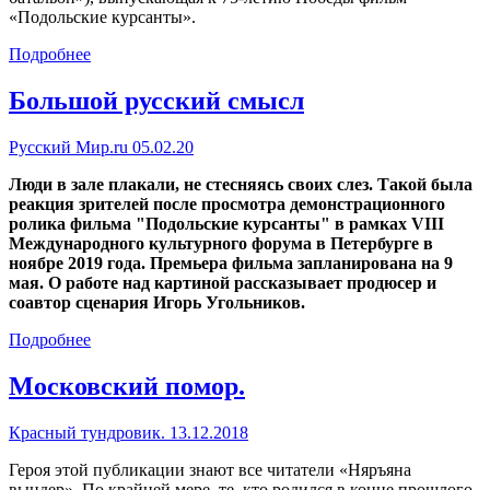
«Подольские курсанты».
Подробнее
Большой русский смысл
Русский Мир.ru 05.02.20
Люди в зале плакали, не стесняясь своих слез. Такой была
реакция зрителей после просмотра демонстрационного
ролика фильма "Подольские курсанты" в рамках VIII
Международного культурного форума в Петербурге в
ноябре 2019 года. Премьера фильма запланирована на 9
мая. О работе над картиной рассказывает продюсер и
соавтор сценария Игорь Угольников.
Подробнее
Московский помор.
Красный тундровик. 13.12.2018
Героя этой публикации знают все читатели «Няръяна
вындер». По крайней мере, те, кто родился в конце прошлого