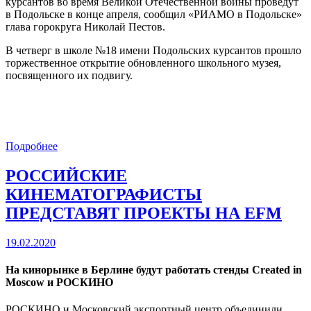
курсантов во время Великой Отечественной войны проведут
в Подольске в конце апреля, сообщил «РИАМО в Подольске»
глава горокруга Николай Пестов.
В четверг в школе №18 имени Подольских курсантов прошло
торжественное открытие обновленного школьного музея,
посвященного их подвигу.
Подробнее
РОССИЙСКИЕ
КИНЕМАТОГРАФИСТЫ
ПРЕДСТАВЯТ ПРОЕКТЫ НА EFM
19.02.2020
На кинорынке в Берлине будут работать стенды Created in
Moscow и РОСКИНО
РОСКИНО и Московский экспортный центр объединили