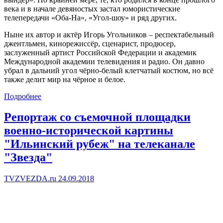
века и в начале девяностых застал юмористические
телепередачи «Оба-На», «Угол-шоу» и ряд других.
Ныне их автор и актёр Игорь Угольников – респектабельный
джентльмен, кинорежиссёр, сценарист, продюсер,
заслуженный артист Российской Федерации и академик
Международной академии телевидения и радио. Он давно
убрал в дальний угол чёрно-белый клетчатый костюм, но всё
также делит мир на чёрное и белое.
Подробнее
Репортаж со съемочной площадки
военно-исторической картины
"Ильинский рубеж" на телеканале
"Звезда"
TVZVEZDA.ru 24.09.2018