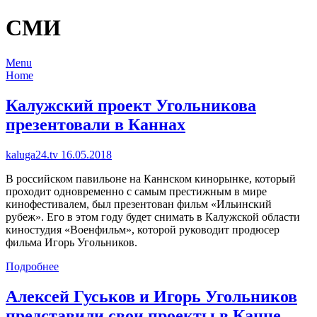
СМИ
Menu
Home
Калужский проект Угольникова
презентовали в Каннах
kaluga24.tv 16.05.2018
В российском павильоне на Каннском кинорынке, который
проходит одновременно с самым престижным в мире
кинофестивалем, был презентован фильм «Ильинский
рубеж». Его в этом году будет снимать в Калужской области
киностудия «Военфильм», которой руководит продюсер
фильма Игорь Угольников.
Подробнее
Алексей Гуськов и Игорь Угольников
представили свои проекты в Канне