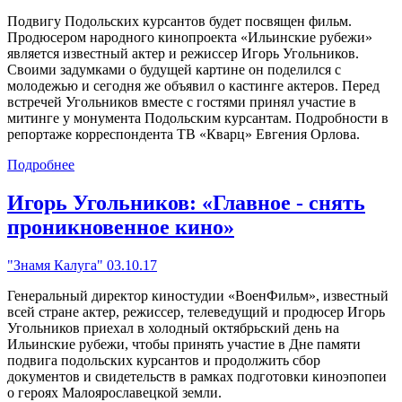
Подвигу Подольских курсантов будет посвящен фильм.
Продюсером народного кинопроекта «Ильинские рубежи»
является известный актер и режиссер Игорь Угольников.
Своими задумками о будущей картине он поделился с
молодежью и сегодня же объявил о кастинге актеров. Перед
встречей Угольников вместе с гостями принял участие в
митинге у монумента Подольским курсантам. Подробности в
репортаже корреспондента ТВ «Кварц» Евгения Орлова.
Подробнее
Игорь Угольников: «Главное - снять
проникновенное кино»
"Знамя Калуга" 03.10.17
Генеральный директор киностудии «ВоенФильм», известный
всей стране актер, режиссер, телеведущий и продюсер Игорь
Угольников приехал в холодный октябрьский день на
Ильинские рубежи, чтобы принять участие в Дне памяти
подвига подольских курсантов и продолжить сбор
документов и свидетельств в рамках подготовки киноэпопеи
о героях Малоярославецкой земли.