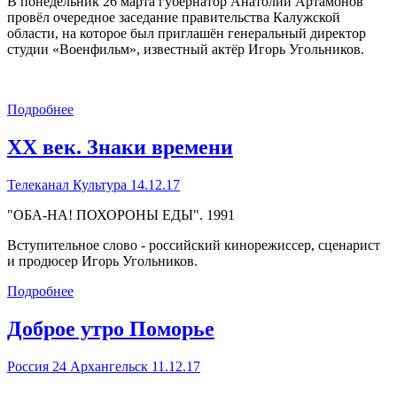
В понедельник 26 марта губернатор Анатолий Артамонов
провёл очередное заседание правительства Калужской
области, на которое был приглашён генеральный директор
студии «Военфильм», известный актёр Игорь Угольников.
Подробнее
ХХ век. Знаки времени
Телеканал Культура 14.12.17
"ОБА-НА! ПОХОРОНЫ ЕДЫ". 1991
Вступительное слово - российский кинорежиссер, сценарист
и продюсер Игорь Угольников.
Подробнее
Доброе утро Поморье
Россия 24 Архангельск 11.12.17