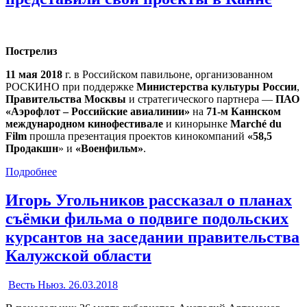
Пострелиз
11 мая
2018
г. в Российском павильоне, организованном
РОСКИНО при поддержке
Министерства культуры России
,
Правительства Москвы
и стратегического партнера —
ПАО
«Аэрофлот – Российские авиалинии»
на
71-м Каннском
международном кинофестивале
и кинорынке
Marché du
Film
прошла презентация проектов кинокомпаний
«58,5
Продакшн
» и
«Военфильм»
.
Подробнее
Игорь Угольников рассказал о планах
съёмки фильма о подвиге подольских
курсантов на заседании правительства
Калужской области
Весть Ньюз. 26.03.2018