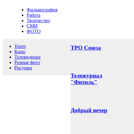
Фильмография
Работа
Творчество
СМИ
ФОТО
Театр
ТРО Союза
Кино
Телевидение
Разные фото
Рисунки
Тележурнал
"Фитиль"
Добрый вечер