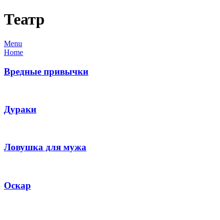
Театр
Menu
Home
Вредные привычки
Дураки
Ловушка для мужа
Оскар