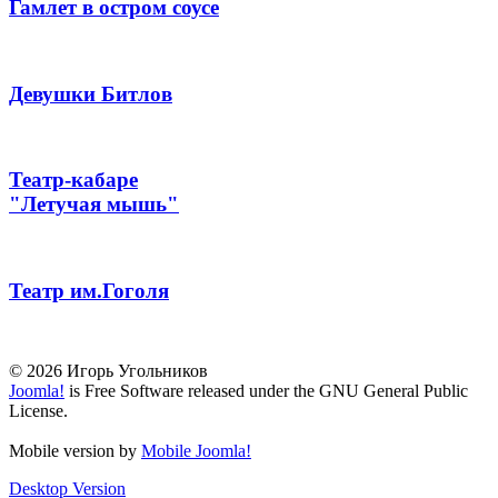
Гамлет в остром соусе
Девушки Битлов
Театр-кабаре
"Летучая мышь"
Театр им.Гоголя
© 2026 Игорь Угольников
Joomla!
is Free Software released under the GNU General Public
License.
Mobile version by
Mobile Joomla!
Desktop Version