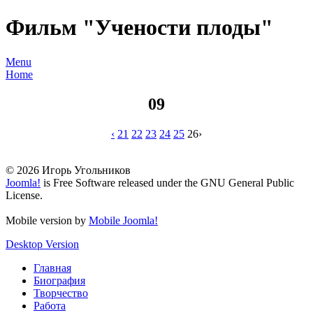
Фильм "Учености плоды"
Menu
Home
09
‹
21
22
23
24
25
26
›
© 2026 Игорь Угольников
Joomla!
is Free Software released under the GNU General Public
License.
Mobile version by
Mobile Joomla!
Desktop Version
Главная
Биография
Творчество
Работа