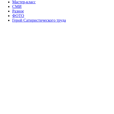
Мастер-класс
СМИ
Разное
ФОТО
Герой Сатиристического труда