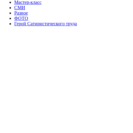
Мастер-класс
СМИ
Разное
ФОТО
Герой Сатиристического труда